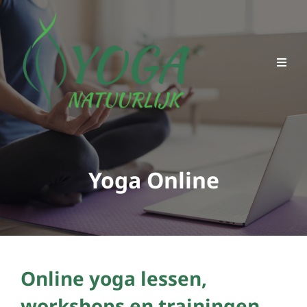
Yoga Online
Online yoga lessen,
workshops en trainingen