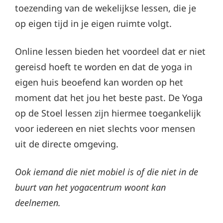
toezending van de wekelijkse lessen, die je
op eigen tijd in je eigen ruimte volgt.
Online lessen bieden het voordeel dat er niet
gereisd hoeft te worden en dat de yoga in
eigen huis beoefend kan worden op het
moment dat het jou het beste past. De Yoga
op de Stoel lessen zijn hiermee toegankelijk
voor iedereen en niet slechts voor mensen
uit de directe omgeving.
Ook iemand die niet mobiel is of die niet in de
buurt van het yogacentrum woont kan
deelnemen.