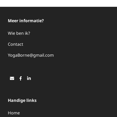
JANUARI
2025
Meer informatie?
Wie ben ik?
Contact
YogaBorne@gmail.com
Email
Facebook
LinkedIn
Handige links
Home