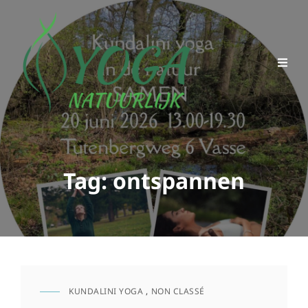
Tag:
ontspannen
KUNDALINI YOGA
,
NON CLASSÉ
CAT