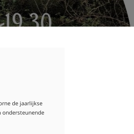
rne de jaarlijkse
en ondersteunende