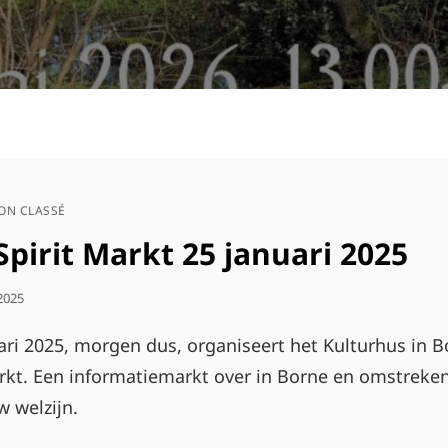
ON CLASSÉ
pirit Markt 25 januari 2025
 2025
ri 2025, morgen dus, organiseert het Kulturhus in Bo
rkt. Een informatiemarkt over in Borne en omstrek
w welzijn.